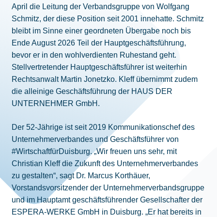
April die Leitung der Verbandsgruppe von Wolfgang
Schmitz, der diese Position seit 2001 innehatte. Schmitz
bleibt im Sinne einer geordneten Übergabe noch bis
Ende August 2026 Teil der Hauptgeschäftsführung,
bevor er in den wohlverdienten Ruhestand geht.
Stellvertretender Hauptgeschäftsführer ist weiterhin
Rechtsanwalt Martin Jonetzko. Kleff übernimmt zudem
die alleinige Geschäftsführung der HAUS DER
UNTERNEHMER GmbH.
Der 52-Jährige ist seit 2019 Kommunikationschef des
Unternehmerverbandes und Geschäftsführer von
#WirtschaftfürDuisburg. „Wir freuen uns sehr, mit
Christian Kleff die Zukunft des Unternehmerverbandes
zu gestalten“, sagt Dr. Marcus Korthäuer,
Vorstandsvorsitzender der Unternehmerverbandsgruppe
und im Hauptamt geschäftsführender Gesellschafter der
ESPERA-WERKE GmbH in Duisburg. „Er hat bereits in