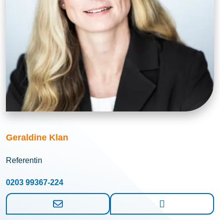
Geraldine Klan
Referentin
0203 99367-224