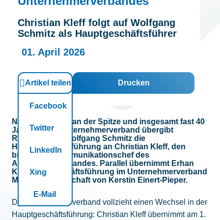
Unternehmerverbandes
Kontakt
Christian Kleff folgt auf Wolfgang
Schmitz als Hauptgeschäftsführer
01. April 2026
Artikel teilen
Drucken
Facebook
Nach 25 Jahren an der Spitze und insgesamt fast 40
Twitter
Jahren beim Unternehmerverband übergibt
Rechtsanwalt Wolfgang Schmitz die
Hauptgeschäftsführung an Christian Kleff, den
LinkedIn
bisherigen Kommunikationschef des
Arbeitgeberverbandes. Parallel übernimmt Erhan
Köse die Geschäftsführung im Unternehmerverband
Xing
Mülheimer Wirtschaft von Kerstin Einert-Pieper.
E-Mail
Der Unternehmerverband vollzieht einen Wechsel in der
Hauptgeschäftsführung: Christian Kleff übernimmt am 1.