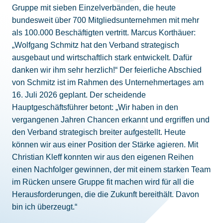
Gruppe mit sieben Einzelverbänden, die heute
bundesweit über 700 Mitgliedsunternehmen mit mehr
als 100.000 Beschäftigten vertritt. Marcus Korthäuer:
„Wolfgang Schmitz hat den Verband strategisch
ausgebaut und wirtschaftlich stark entwickelt. Dafür
danken wir ihm sehr herzlich!“ Der feierliche Abschied
von Schmitz ist im Rahmen des Unternehmertages am
16. Juli 2026 geplant. Der scheidende
Hauptgeschäftsführer betont: „Wir haben in den
vergangenen Jahren Chancen erkannt und ergriffen und
den Verband strategisch breiter aufgestellt. Heute
können wir aus einer Position der Stärke agieren. Mit
Christian Kleff konnten wir aus den eigenen Reihen
einen Nachfolger gewinnen, der mit einem starken Team
im Rücken unsere Gruppe fit machen wird für all die
Herausforderungen, die die Zukunft bereithält. Davon
bin ich überzeugt.“