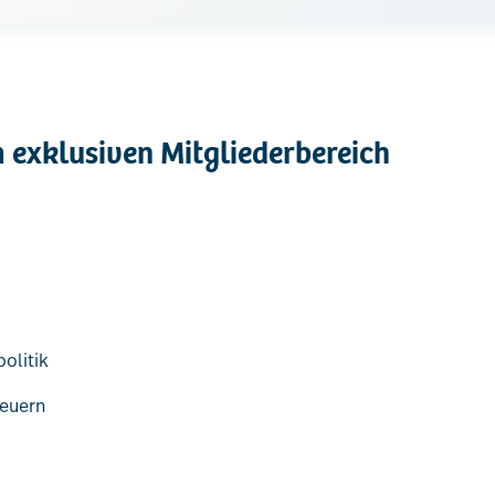
 exklusiven Mitgliederbereich
olitik
teuern