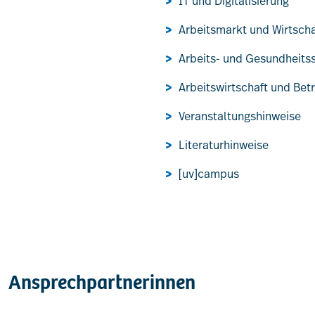
IT und Digitalisierung
Arbeitsmarkt und Wirtsch
Arbeits- und Gesundheits
Arbeitswirtschaft und Bet
Veranstaltungshinweise
Literaturhinweise
[uv]campus
Ansprechpartnerinnen