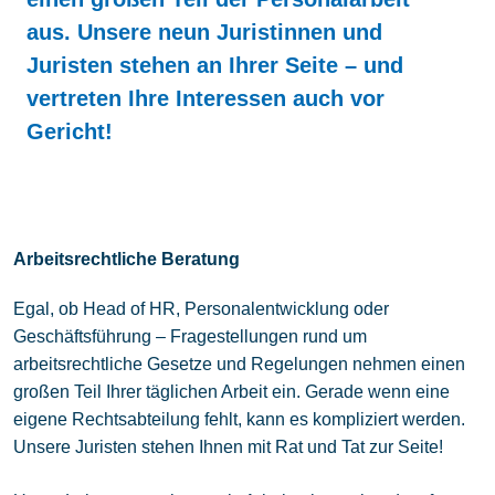
Kontakt
aus. Unsere neun Juristinnen und
Juristen stehen an Ihrer Seite – und
vertreten Ihre Interessen auch vor
Gericht!
Arbeitsrechtliche Beratung
Egal, ob Head of HR, Personalentwicklung oder
Geschäftsführung – Fragestellungen rund um
arbeitsrechtliche Gesetze und Regelungen nehmen einen
großen Teil Ihrer täglichen Arbeit ein. Gerade wenn eine
eigene Rechtsabteilung fehlt, kann es kompliziert werden.
Unsere Juristen stehen Ihnen mit Rat und Tat zur Seite!