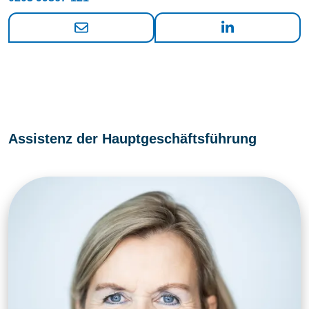
Assistenz der Hauptgeschäftsführung