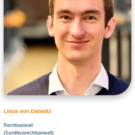
Linus von Danwitz
Rechtsanwalt
(Syndikusrechtsanwalt)