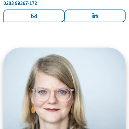
0203 99367-172