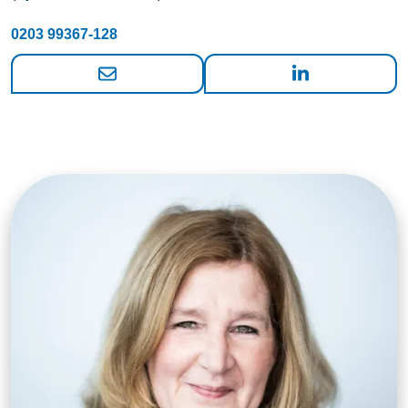
0203 99367-128