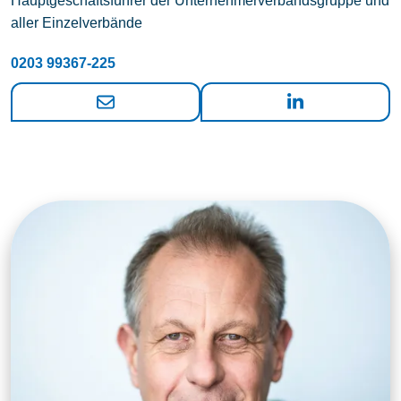
Hauptgeschäftsführer der Unternehmerverbandsgruppe und
aller Einzelverbände
0203 99367-225