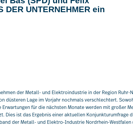
bel Bas (SPD) und Felix
AUS DER UNTERNEHMER ein
ehmen der Metall- und Elektroindustrie in der Region Ruhr-N
n düsteren Lage im Vorjahr nochmals verschlechtert. Sowoh
ie Erwartungen für die nächsten Monate werden mit großer M
zt. Dies ist das Ergebnis einer aktuellen Konjunkturumfrag
band der Metall- und Elektro-Industrie Nordrhein-Westfale