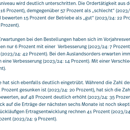
sniveau wird deutlich unterschritten. Die Ordertätigkeit aus
 16 Prozent), demgegenüber 57 Prozent als „schlecht“ (2023/2
bewerten 15 Prozent der Betriebe als „gut“ (2023/24: 22 Pr
 Prozent).
 Erwartungen bei den Bestellungen haben sich im Vorjahresver
en nur 6 Prozent mit einer Verbesserung (2023/24: 7 Prozent
 (2023/24: 42 Prozent). Bei den Auslandsorders erwarten imm
ine Verbesserung (2023/24: 14 Prozent). Mit einer Verschle
t).
e hat sich ebenfalls deutlich eingetrübt. Während die Zahl der
3 Prozent gesunken ist (2023/24: 20 Prozent), hat sich die Za
bewerten, auf 48 Prozent deutlich erhöht (2023/24: 35 Prozen
ck auf die Erträge der nächsten sechs Monate ist noch skepti
rückläufigen Ertragsentwicklung rechnen 41 Prozent (2023/24:
ozent (2023/24: 9 Prozent).