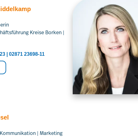
Middelkamp
erin
häftsführung Kreise Borken |
23 | 02871 23698-11
sel
n Kommunikation | Marketing