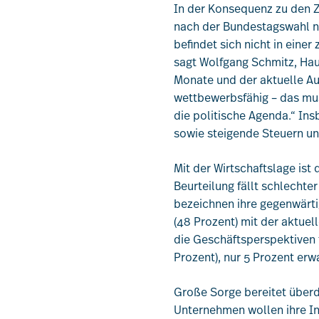
In der Konsequenz zu den Za
nach der Bundestagswahl neu
befindet sich nicht in einer
sagt Wolfgang Schmitz, Ha
Monate und der aktuelle Aus
wettbewerbsfähig – das mus
die politische Agenda.“ In
sowie steigende Steuern u
Mit der Wirtschaftslage ist
Beurteilung fällt schlechte
bezeichnen ihre gegenwärtig
(48 Prozent) mit der aktuel
die Geschäftsperspektiven 
Prozent), nur 5 Prozent erw
Große Sorge bereitet überdi
Unternehmen wollen ihre In