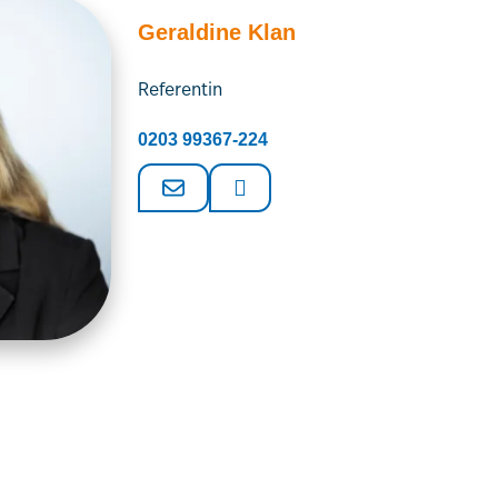
Geraldine Klan
Referentin
0203 99367-224