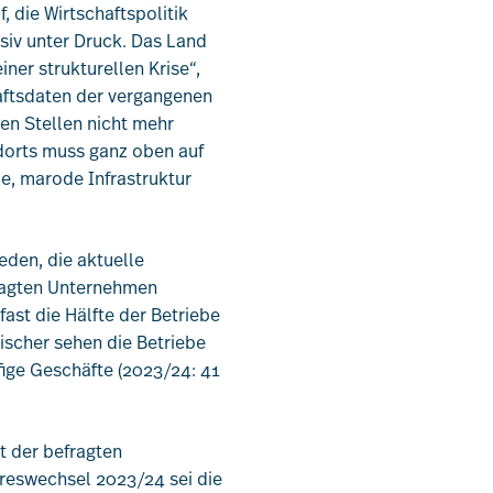
 die Wirtschaftspolitik
ssiv unter Druck. Das Land
iner strukturellen Krise“,
aftsdaten der vergangenen
len Stellen nicht mehr
dorts muss ganz oben auf
e, marode Infrastruktur
eden, die aktuelle
efragten Unternehmen
fast die Hälfte der Betriebe
ischer sehen die Betriebe
fige Geschäfte (2023/24: 41
t der befragten
hreswechsel 2023/24 sei die