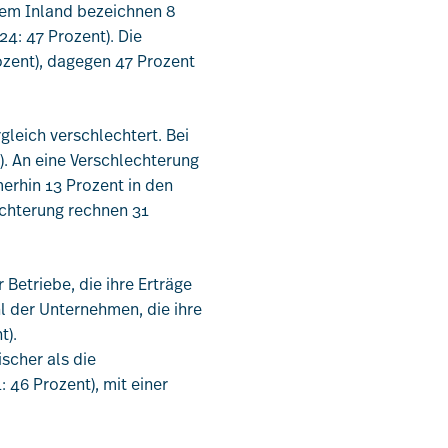
 dem Inland bezeichnen 8
4: 47 Prozent). Die
ozent), dagegen 47 Prozent
gleich verschlechtert. Bei
). An eine Verschlechterung
erhin 13 Prozent in den
chterung rechnen 31
 Betriebe, die ihre Erträge
hl der Unternehmen, die ihre
t).
scher als die
 46 Prozent), mit einer