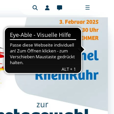
Benutzeranmeldung
Mitgliederbereich
Bitte füllen Sie das Formular aus, um
sich anzumelden.
E-Mail-Adresse
Passwort