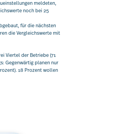
eueinstellungen meldeten,
eichswerte noch bei 25
gebaut, für die nächsten
ren die Vergleichswerte mit
ei Viertel der Betriebe (71
gs: Gegenwärtig planen nur
rozent). 18 Prozent wollen