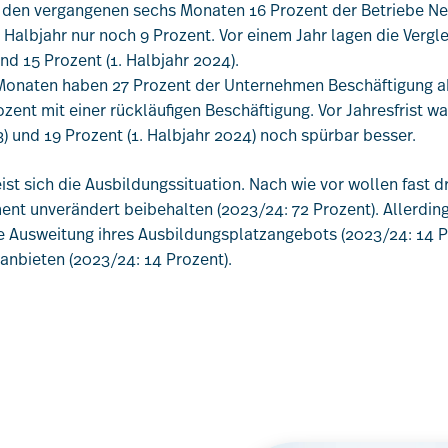
n den vergangenen sechs Monaten 16 Prozent der Betriebe N
 Halbjahr nur noch 9 Prozent. Vor einem Jahr lagen die Vergl
nd 15 Prozent (1. Halbjahr 2024).
Monaten haben 27 Prozent der Unternehmen Beschäftigung ab
ent mit einer rückläufigen Beschäftigung. Vor Jahresfrist wa
3) und 19 Prozent (1. Halbjahr 2024) noch spürbar besser.
eist sich die Ausbildungssituation. Nach wie vor wollen fast dr
ent unverändert beibehalten (2023/24: 72 Prozent). Allerdin
ne Ausweitung ihres Ausbildungsplatzangebots (2023/24: 14 P
anbieten (2023/24: 14 Prozent).