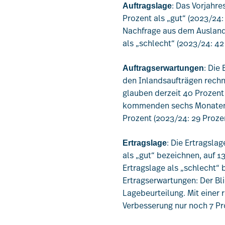
: Das Vorjahre
Auftragslage
Prozent als „gut“ (2023/24:
Nachfrage aus dem Ausland 
als „schlecht“ (2023/24: 42
: Die
Auftragserwartungen
den Inlandsaufträgen rechn
glauben derzeit 40 Prozent
kommenden sechs Monaten e
Prozent (2023/24: 29 Prozen
: Die Ertragslag
Ertragslage
als „gut“ bezeichnen, auf 1
Ertragslage als „schlecht“ 
Ertragserwartungen: Der Bli
Lagebeurteilung. Mit einer 
Verbesserung nur noch 7 Pr