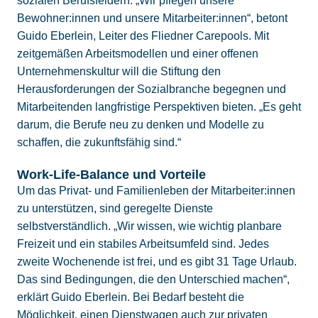
sozialen Berufsfeldern. „Wir pflegen unsere
Bewohner:innen und unsere Mitarbeiter:innen“, betont
Guido Eberlein, Leiter des Fliedner Carepools. Mit
zeitgemäßen Arbeitsmodellen und einer offenen
Unternehmenskultur will die Stiftung den
Herausforderungen der Sozialbranche begegnen und
Mitarbeitenden langfristige Perspektiven bieten. „Es geht
darum, die Berufe neu zu denken und Modelle zu
schaffen, die zukunftsfähig sind.“
Work-Life-Balance und Vorteile
Um das Privat- und Familienleben der Mitarbeiter:innen
zu unterstützen, sind geregelte Dienste
selbstverständlich. „Wir wissen, wie wichtig planbare
Freizeit und ein stabiles Arbeitsumfeld sind. Jedes
zweite Wochenende ist frei, und es gibt 31 Tage Urlaub.
Das sind Bedingungen, die den Unterschied machen“,
erklärt Guido Eberlein. Bei Bedarf besteht die
Möglichkeit, einen Dienstwagen auch zur privaten