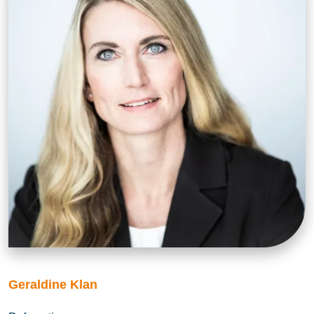
Geraldine Klan