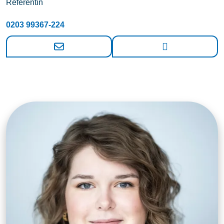
Referentin
0203 99367-224