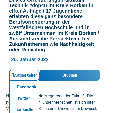
Technik #dop4u im Kreis Borken in
Kontakt
elfter Auflage / 17 Jugendliche
erlebten diese ganz besondere
Berufsorientierung in der
Westfälischen Hochschule und in
zwölf Unternehmen im Kreis Borken /
Aussichtsreiche Perspektiven bei
Zukunftsthemen wie Nachhaltigkeit
oder Recycling
20. Januar 2023
Artikel teilen
Drucken
Facebook
Nachhaltigkeit ist ein Megatrend der Zukunft. Die
Twitter
heutige Generation junger Menschen ist sich ihrer
Verantwortung für Klima und Umwelt sehr bewusst.
LinkedIn