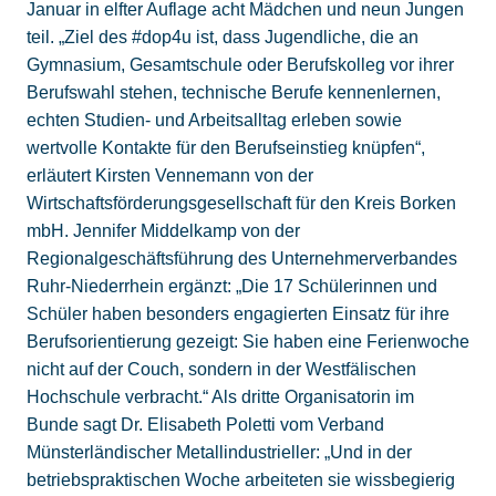
Januar in elfter Auflage acht Mädchen und neun Jungen
teil. „Ziel des #dop4u ist, dass Jugendliche, die an
Gymnasium, Gesamtschule oder Berufskolleg vor ihrer
Berufswahl stehen, technische Berufe kennenlernen,
echten Studien- und Arbeitsalltag erleben sowie
wertvolle Kontakte für den Berufseinstieg knüpfen“,
erläutert Kirsten Vennemann von der
Wirtschaftsförderungsgesellschaft für den Kreis Borken
mbH. Jennifer Middelkamp von der
Regionalgeschäftsführung des Unternehmerverbandes
Ruhr-Niederrhein ergänzt: „Die 17 Schülerinnen und
Schüler haben besonders engagierten Einsatz für ihre
Berufsorientierung gezeigt: Sie haben eine Ferienwoche
nicht auf der Couch, sondern in der Westfälischen
Hochschule verbracht.“ Als dritte Organisatorin im
Bunde sagt Dr. Elisabeth Poletti vom Verband
Münsterländischer Metallindustrieller: „Und in der
betriebspraktischen Woche arbeiteten sie wissbegierig