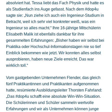
absolviert hat. Tessa liebt das Fach Physik und hatte es
als Studienfach ins Auge gefasst. Nach dem #dop4u
sagte sie: „Nun ziehe ich auch ein Ingenieur-Studium in
Betracht, weil ich sehr viel konkreter weiß, was ein
Ingenieur so alles macht.“ Ihre 16-jährige Mitschülerin
Elisabeth Malik ist ebenfalls dankbar für ihre
gesammelten Erfahrungen: „Bisher haben wir selbst bei
Praktika oder Hochschul-Informationstagen nie so tief
Einblick bekommen wie jetzt. Wir konnten alles selbst
ausprobieren, haben neue Ziele erreicht. Das war
wirklich toll.“
Vom gastgebenden Unternehmen Flender, das gleich
fünf Praktikantinnen und Praktikanten aufgenommen
hatte, resümierte Ausbildungsleiter Thorsten Fahrland:
„Das #dop4u schafft eine absolute Win-Win-Situation.
Die Schülerinnen und Schüler sammeln wertvolle
Erfahrungen und wir als Unternehmen können junge