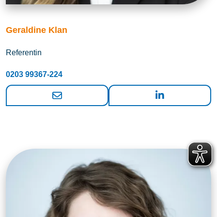
Geraldine Klan
Referentin
0203 99367-224