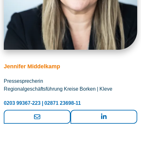
Jennifer Middelkamp
Pressesprecherin
Regionalgeschäftsführung Kreise Borken | Kleve
0203 99367-223 | 02871 23698-11