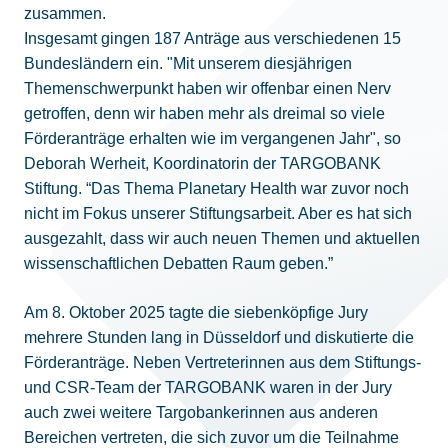
zusammen.
Insgesamt gingen 187 Anträge aus verschiedenen 15
Bundesländern ein. "Mit unserem diesjährigen
Themenschwerpunkt haben wir offenbar einen Nerv
getroffen, denn wir haben mehr als dreimal so viele
Förderanträge erhalten wie im vergangenen Jahr", so
Deborah Werheit, Koordinatorin der TARGOBANK
Stiftung. “Das Thema Planetary Health war zuvor noch
nicht im Fokus unserer Stiftungsarbeit. Aber es hat sich
ausgezahlt, dass wir auch neuen Themen und aktuellen
wissenschaftlichen Debatten Raum geben.”
Am 8. Oktober 2025 tagte die siebenköpfige Jury
mehrere Stunden lang in Düsseldorf und diskutierte die
Förderanträge. Neben Vertreterinnen aus dem Stiftungs-
und CSR-Team der TARGOBANK waren in der Jury
auch zwei weitere Targobankerinnen aus anderen
Bereichen vertreten, die sich zuvor um die Teilnahme