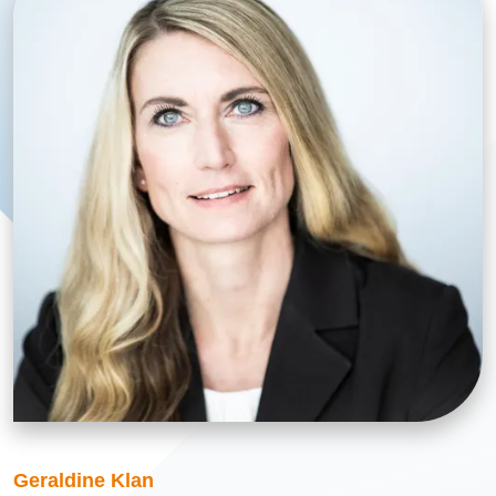
Geraldine Klan