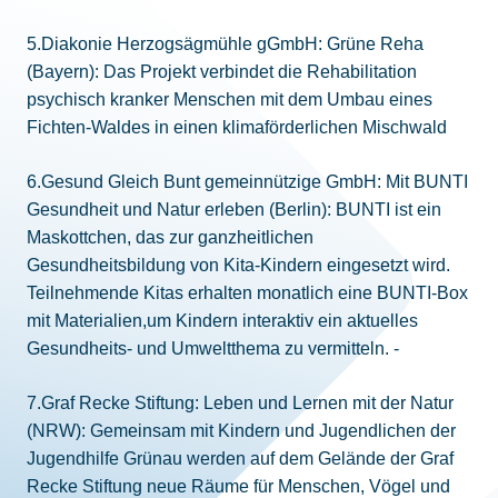
5.Diakonie Herzogsägmühle gGmbH: Grüne Reha
(Bayern): Das Projekt verbindet die Rehabilitation
psychisch kranker Menschen mit dem Umbau eines
Fichten-Waldes in einen klimaförderlichen Mischwald
6.Gesund Gleich Bunt gemeinnützige GmbH: Mit BUNTI
Gesundheit und Natur erleben (Berlin): BUNTI ist ein
Maskottchen, das zur ganzheitlichen
Gesundheitsbildung von Kita-Kindern eingesetzt wird.
Teilnehmende Kitas erhalten monatlich eine BUNTI-Box
mit Materialien,um Kindern interaktiv ein aktuelles
Gesundheits- und Umweltthema zu vermitteln. -
7.Graf Recke Stiftung: Leben und Lernen mit der Natur
(NRW): Gemeinsam mit Kindern und Jugendlichen der
Jugendhilfe Grünau werden auf dem Gelände der Graf
Recke Stiftung neue Räume für Menschen, Vögel und