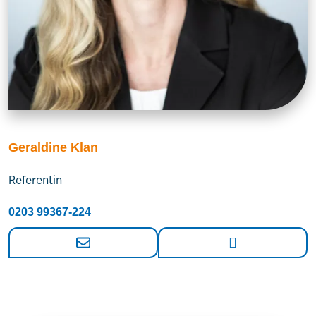
Geraldine Klan
Referentin
0203 99367-224