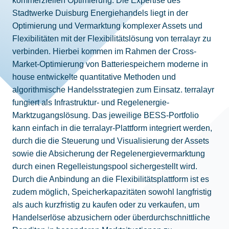
kommerziellen Optimierung. Die Expertise des
Stadtwerke Duisburg Energiehandels liegt in der
Optimierung und Vermarktung komplexer Assets und
Flexibilitäten mit der Flexibilitätslösung von terralayr zu
verbinden. Hierbei kommen im Rahmen der Cross-
Market-Optimierung von Batteriespeichern moderne in
house entwickelte quantitative Methoden und
algorithmische Handelsstrategien zum Einsatz. terralayr
fungiert als Infrastruktur- und Regelenergie-
Marktzugangslösung. Das jeweilige BESS-Portfolio
kann einfach in die terralayr-Plattform integriert werden,
durch die die Steuerung und Visualisierung der Assets
sowie die Absicherung der Regelenergievermarktung
durch einen Regelleistungspool sichergestellt wird.
Durch die Anbindung an die Flexibilitätsplattform ist es
zudem möglich, Speicherkapazitäten sowohl langfristig
als auch kurzfristig zu kaufen oder zu verkaufen, um
Handelserlöse abzusichern oder überdurchschnittliche