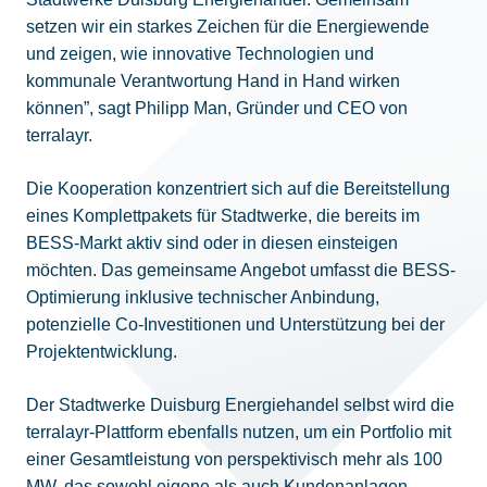
setzen wir ein starkes Zeichen für die Energiewende
und zeigen, wie innovative Technologien und
kommunale Verantwortung Hand in Hand wirken
können”, sagt Philipp Man, Gründer und CEO von
terralayr.
Die Kooperation konzentriert sich auf die Bereitstellung
eines Komplettpakets für Stadtwerke, die bereits im
BESS-Markt aktiv sind oder in diesen einsteigen
möchten. Das gemeinsame Angebot umfasst die BESS-
Optimierung inklusive technischer Anbindung,
potenzielle Co-Investitionen und Unterstützung bei der
Projektentwicklung.
Der Stadtwerke Duisburg Energiehandel selbst wird die
terralayr-Plattform ebenfalls nutzen, um ein Portfolio mit
einer Gesamtleistung von perspektivisch mehr als 100
MW, das sowohl eigene als auch Kundenanlagen