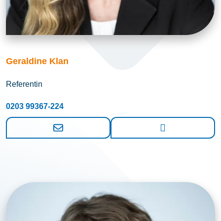
Geraldine Klan
Referentin
0203 99367-224