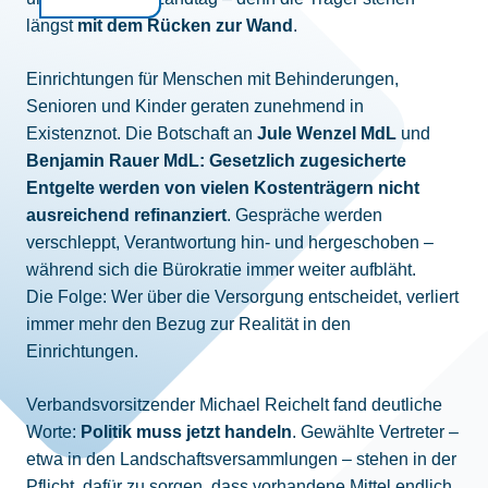
längst
mit dem Rücken zur Wand
.
Einrichtungen für Menschen mit Behinderungen,
Senioren und Kinder geraten zunehmend in
Existenznot. Die Botschaft an
Jule Wenzel MdL
und
Benjamin Rauer MdL: Gesetzlich zugesicherte
Entgelte werden von vielen Kostenträgern nicht
ausreichend refinanziert
. Gespräche werden
verschleppt, Verantwortung hin- und hergeschoben –
während sich die Bürokratie immer weiter aufbläht.
Die Folge: Wer über die Versorgung entscheidet, verliert
immer mehr den Bezug zur Realität in den
Einrichtungen.
Verbandsvorsitzender Michael Reichelt fand deutliche
Worte:
Politik muss jetzt handeln
. Gewählte Vertreter –
etwa in den Landschaftsversammlungen – stehen in der
Pflicht, dafür zu sorgen, dass vorhandene Mittel endlich