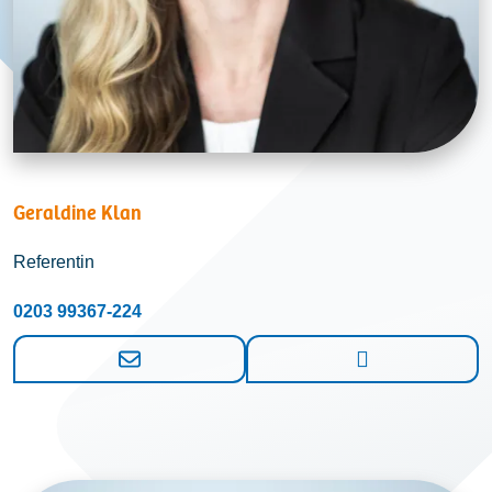
Geraldine Klan
Referentin
0203 99367-224