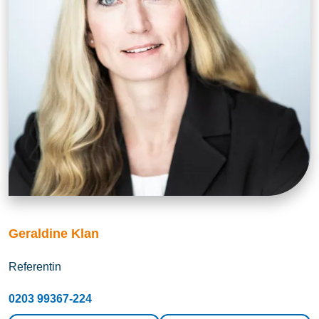
Geraldine Klan
Referentin
0203 99367-224