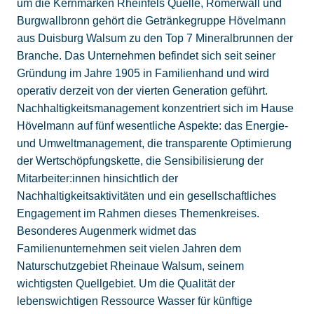
um die Kernmarken Rheinfels Quelle, Römerwall und
Burgwallbronn gehört die Getränkegruppe Hövelmann
aus Duisburg Walsum zu den Top 7 Mineralbrunnen der
Branche. Das Unternehmen befindet sich seit seiner
Gründung im Jahre 1905 in Familienhand und wird
operativ derzeit von der vierten Generation geführt.
Nachhaltigkeitsmanagement konzentriert sich im Hause
Hövelmann auf fünf wesentliche Aspekte: das Energie-
und Umweltmanagement, die transparente Optimierung
der Wertschöpfungskette, die Sensibilisierung der
Mitarbeiter:innen hinsichtlich der
Nachhaltigkeitsaktivitäten und ein gesellschaftliches
Engagement im Rahmen dieses Themenkreises.
Besonderes Augenmerk widmet das
Familienunternehmen seit vielen Jahren dem
Naturschutzgebiet Rheinaue Walsum, seinem
wichtigsten Quellgebiet. Um die Qualität der
lebenswichtigen Ressource Wasser für künftige