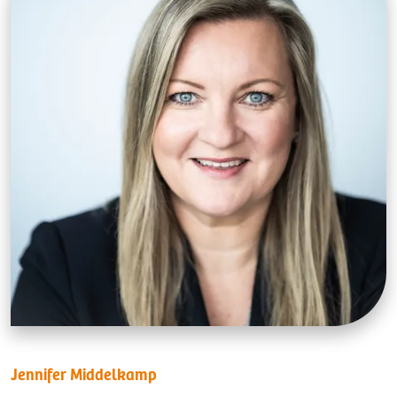
Jennifer Middelkamp