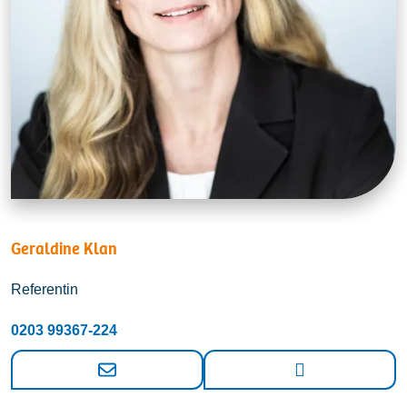
Geraldine Klan
Referentin
0203 99367-224