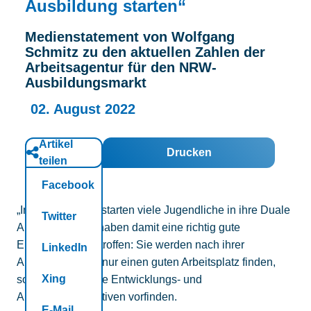
Ausbildung starten“
Kontakt
Medienstatement von Wolfgang
Schmitz zu den aktuellen Zahlen der
Arbeitsagentur für den NRW-
Ausbildungsmarkt
02. August 2022
Artikel
Drucken
teilen
Facebook
„In diesen Tagen starten viele Jugendliche in ihre Duale
Twitter
Ausbildung. Sie haben damit eine richtig gute
Entscheidung getroffen: Sie werden nach ihrer
LinkedIn
Ausbildung nicht nur einen guten Arbeitsplatz finden,
Xing
sondern auch gute Entwicklungs- und
Aufstiegsperspektiven vorfinden.
E-Mail