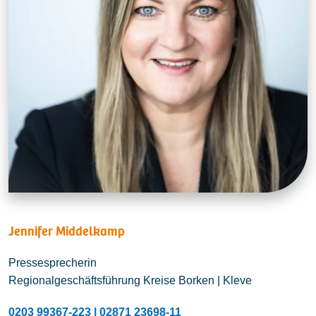
Jennifer Middelkamp
Pressesprecherin
Regionalgeschäftsführung Kreise Borken | Kleve
0203 99367-223 | 02871 23698-11