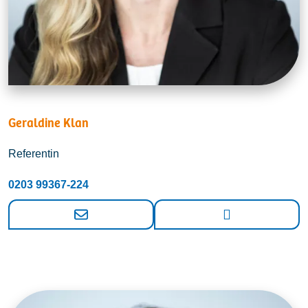
Geraldine Klan
Referentin
0203 99367-224