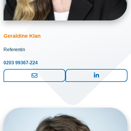
Geraldine Klan
Referentin
0203 99367-224