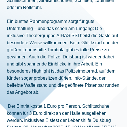
Schlittschuhen, Straßenschuhen, Schlitten, Laufhilfen
oder im Rollstuhl.
Ein buntes Rahmenprogramm sorgt für gute
Unterhaltung – und das schon am Eingang: Die
inklusive Theatergruppe AIHASISSI heißt die Gäste auf
besondere Weise willkommen. Beim Glücksrad und der
großen Lebenshilfe-Tombola gibt es tolle Preise zu
gewinnen. Auch die Polizei Duisburg ist wieder dabei
und gibt spannende Einblicke in ihre Arbeit. Ein
besonderes Highlight ist das Polizeimotorrad, auf dem
Kinder sogar probesitzen dürfen. Info-Stände, der
beliebte Waffelstand und die geöffnete Pistenbar runden
das Angebot ab.
Der Eintritt kostet 1 Euro pro Person. Schlittschuhe
können für 3 Euro direkt an der Halle ausgeliehen
werden. Inklusives Eisfest der Lebenshilfe Duisburg