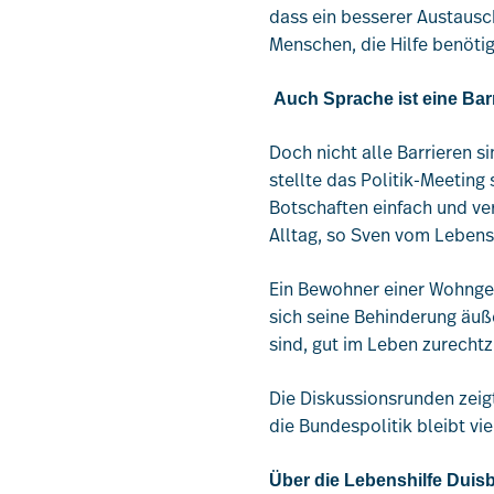
dass ein besserer Austausch
Menschen, die Hilfe benöti
Auch Sprache ist eine Bar
Doch nicht alle Barrieren s
stellte das Politik-Meeting
Botschaften einfach und ve
Alltag, so Sven vom Lebensh
Ein Bewohner einer Wohngeme
sich seine Behinderung äuße
sind, gut im Leben zurech
Die Diskussionsrunden zeigt
die Bundespolitik bleibt vie
Über die Lebenshilfe Duis