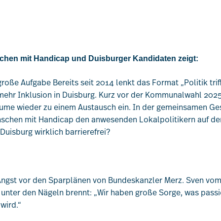
schen mit Handicap und Duisburger Kandidaten zeigt:
 große Aufgabe Bereits seit 2014 lenkt das Format „Politik trif
 mehr Inklusion in Duisburg. Kurz vor der Kommunalwahl 2025
ume wieder zu einem Austausch ein. In der gemeinsamen Ges
schen mit Handicap den anwesenden Lokalpolitikern auf den 
 Duisburg wirklich barrierefrei?
Angst vor den Sparplänen von Bundeskanzler Merz. Sven vom
 unter den Nägeln brennt: „Wir haben große Sorge, was passi
 wird.“