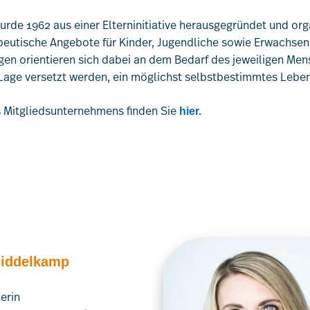
rde 1962 aus einer Elterninitiative herausgegründet und orga
peutische Angebote für Kinder, Jugendliche sowie Erwachse
gen orientieren sich dabei an dem Bedarf des jeweiligen Me
 Lage versetzt werden, ein möglichst selbstbestimmtes Leben
s Mitgliedsunternehmens finden Sie
hier.
Middelkamp
erin