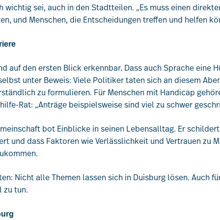
 wichtig sei, auch in den Stadtteilen. „Es muss einen direk
gen, und Menschen, die Entscheidungen treffen und helfen kö
riere
ind auf den ersten Blick erkennbar. Dass auch Sprache eine H
 selbst unter Beweis: Viele Politiker taten sich an diesem Abe
rständlich zu formulieren. Für Menschen mit Handicap gehö
ilfe-Rat: „Anträge beispielsweise sind viel zu schwer gesch
inschaft bot Einblicke in seinen Lebensalltag. Er schildert
rt und dass Faktoren wie Verlässlichkeit und Vertrauen zu M
tzukommen.
en: Nicht alle Themen lassen sich in Duisburg lösen. Auch für
l zu tun.
burg