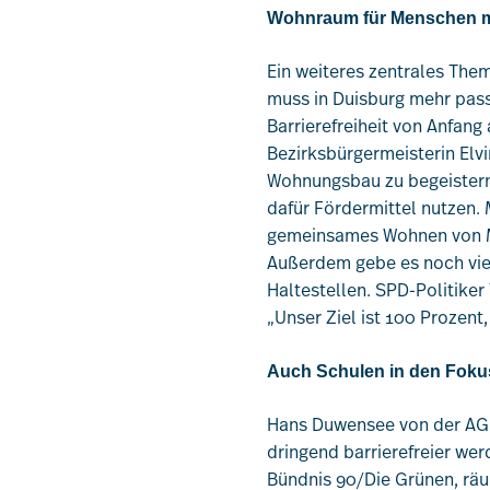
Wohnraum für Menschen m
Ein weiteres zentrales Them
muss in Duisburg mehr passi
Barrierefreiheit von Anfan
Bezirksbürgermeisterin Elvir
Wohnungsbau zu begeistern.
dafür Fördermittel nutzen.
gemeinsames Wohnen von Me
Außerdem gebe es noch viel
Haltestellen. SPD-Politiker 
„Unser Ziel ist 100 Prozent
Auch Schulen in den Fok
Hans Duwensee von der AG H
dringend barrierefreier wer
Bündnis 90/Die Grünen, räumt