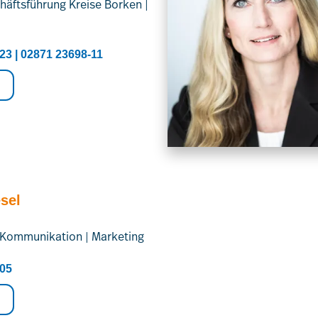
häftsführung Kreise Borken |
23 | 02871 23698-11
sel
n Kommunikation | Marketing
205