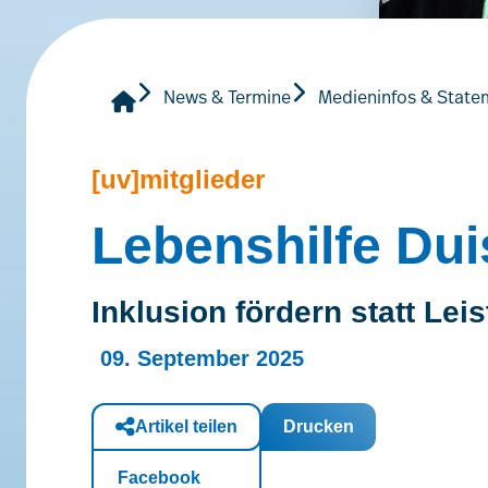
News & Termine
Medieninfos & State
[uv]mitglieder
Lebenshilfe Du
Inklusion fördern statt Le
09. September 2025
Artikel teilen
Drucken
Facebook