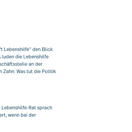
ft Lebenshilfe“ den Blick
 luden die Lebenshilfe
chäftsstelle an der
Zahn: Was tut die Politik
 Lebenshilfe-Rat sprach
ert, wenn bei der