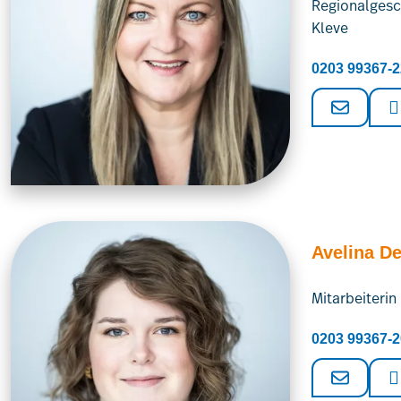
Regionalgesc
Kleve
0203 99367-2
Avelina De
Mitarbeiteri
0203 99367-