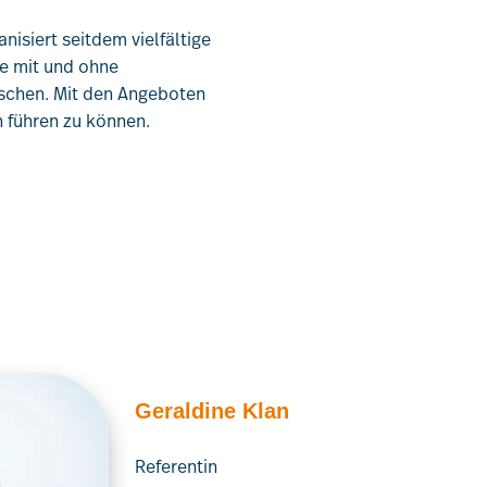
nisiert seitdem vielfältige
ne mit und ohne
nschen. Mit den Angeboten
 führen zu können.
Geraldine Klan
Referentin