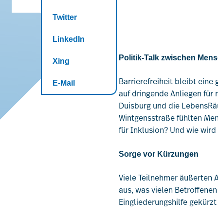
Twitter
LinkedIn
Politik-Talk zwischen Men
Xing
Barrierefreiheit bleibt eine
E-Mail
auf dringende Anliegen für
Duisburg und die LebensRä
Wintgensstraße fühlten Men
für Inklusion? Und wie wird
Sorge vor Kürzungen
Viele Teilnehmer äußerten 
aus, was vielen Betroffenen
Eingliederungshilfe gekürzt