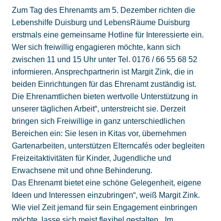
Zum Tag des Ehrenamts am 5. Dezember richten die
Lebenshilfe Duisburg und LebensRäume Duisburg
erstmals eine gemeinsame Hotline für Interessierte ein.
Wer sich freiwillig engagieren möchte, kann sich
zwischen 11 und 15 Uhr unter Tel. 0176 / 66 55 68 52
informieren. Ansprechpartnerin ist Margit Zink, die in
beiden Einrichtungen für das Ehrenamt zuständig ist.
Die Ehrenamtlichen bieten wertvolle Unterstützung in
unserer täglichen Arbeit“, unterstreicht sie. Derzeit
bringen sich Freiwillige in ganz unterschiedlichen
Bereichen ein: Sie lesen in Kitas vor, übernehmen
Gartenarbeiten, unterstützen Elterncafés oder begleiten
Freizeitaktivitäten für Kinder, Jugendliche und
Erwachsene mit und ohne Behinderung.
Das Ehrenamt bietet eine schöne Gelegenheit, eigene
Ideen und Interessen einzubringen“, weiß Margit Zink.
Wie viel Zeit jemand für sein Engagement einbringen
möchte, lasse sich meist flexibel gestalten. „Im