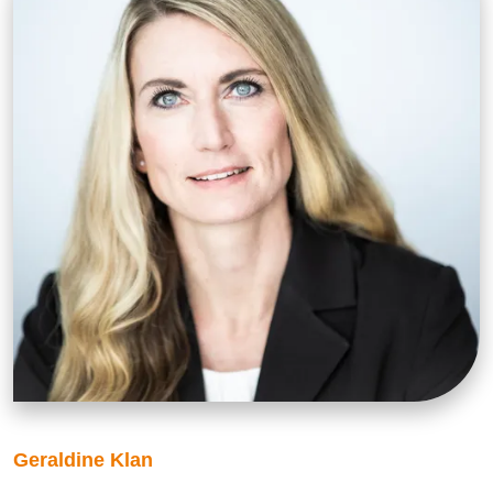
Geraldine Klan