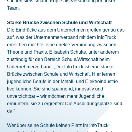
suchen stets smarte Köpfe als Verstärkung für unser
Team.“
Starke Brücke zwischen Schule und Wirtschaft
Die Eindrücke aus dem Unternehmen greifen genau das
auf, was der Unternehmerverband mit dem InfoTruck
erreichen möchte: eine direkte Verbindung zwischen
Theorie und Praxis. Elisabeth Schulte, unter anderem
zuständig für den Bereich Schule/Wirtschaft beim
Unternehmerverband:
„Der InfoTruck ist eine starke
Brücke zwischen Schule und Wirtschaft. Hier lernen
jugendliche Berufe in der Metall- und Elektroindustrie
live kennen. Sie sind spannend, innovativ und
unverzichtbar – wir möchten mehr Jugendliche
ermuntern, sie zu ergreifen: Die Ausbildungsplätze sind
da!“
Wer über seine Schule keinen Platz im InfoTruck