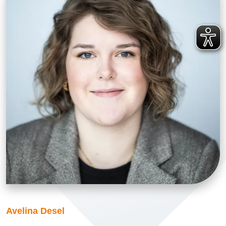
Avelina Desel