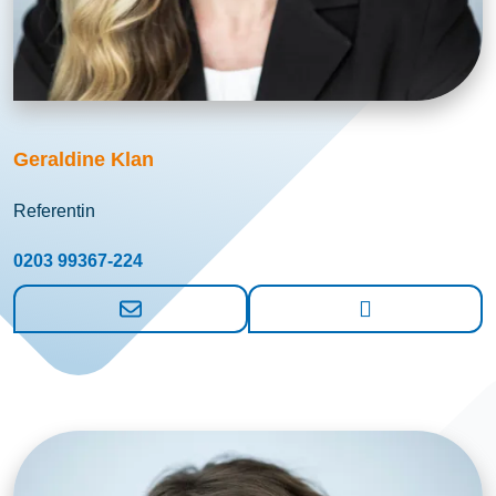
Geraldine Klan
Referentin
0203 99367-224