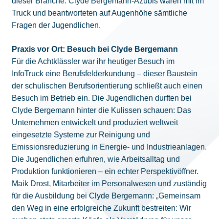
dieser Branche: Clyde Bergemann-Azubis waren mit im
Truck und beantworteten auf Augenhöhe sämtliche
Fragen der Jugendlichen.
Praxis vor Ort: Besuch bei Clyde Bergemann
Für die Achtklässler war ihr heutiger Besuch im
InfoTruck eine Berufsfelderkundung – dieser Baustein
der schulischen Berufsorientierung schließt auch einen
Besuch im Betrieb ein. Die Jugendlichen durften bei
Clyde Bergemann hinter die Kulissen schauen: Das
Unternehmen entwickelt und produziert weltweit
eingesetzte Systeme zur Reinigung und
Emissionsreduzierung in Energie- und Industrieanlagen.
Die Jugendlichen erfuhren, wie Arbeitsalltag und
Produktion funktionieren – ein echter Perspektivöffner.
Maik Drost, Mitarbeiter im Personalwesen und zuständig
für die Ausbildung bei Clyde Bergemann: „Gemeinsam
den Weg in eine erfolgreiche Zukunft bestreiten: Wir