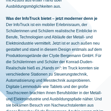
mit Azubis aus erster Hand über
Ausbildungsmöglichkeiten aus.
Was der InfoTruck bietet – jetzt moderner denn je
Der InfoTruck ist ein mobiler Erlebnisraum, der
Schülerinnen und Schülern realistische Einblicke in
Berufe, Technologien und Abläufe der Metall- und
Elektroindustrie vermittelt. Jetzt ist er auch außen neu
gestaltet und stand in diesem Design erstmals auf dem
Produktionsgelände der Clyde Bergemann GmbH. Für
die Schülerinnen und Schüler der Konrad-Duden-
Realschule hieß es „Hands on“: Im Truck konnten sie
verschiedene Stationen zu Steuerungstechnik,
Automatisierung und Messtechnik ausprobieren.
Digitale Lernmodule wie Tablets und der große
Touchscreen brachten ihnen Berufsbilder in der Metall-
und Elektroindustrie und Ausbildungspfade näher. Und
sie bekamen Besuch von Nachwuchstalenten aus