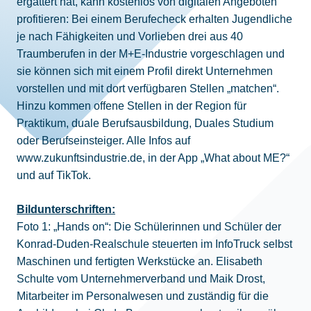
ergattert hat, kann kostenlos von digitalen Angeboten
profitieren: Bei einem Berufecheck erhalten Jugendliche
je nach Fähigkeiten und Vorlieben drei aus 40
Traumberufen in der M+E-Industrie vorgeschlagen und
sie können sich mit einem Profil direkt Unternehmen
vorstellen und mit dort verfügbaren Stellen „matchen“.
Hinzu kommen offene Stellen in der Region für
Praktikum, duale Berufsausbildung, Duales Studium
oder Berufseinsteiger. Alle Infos auf
www.zukunftsindustrie.de, in der App „What about ME?“
und auf TikTok.
Bildunterschriften:
Foto 1: „Hands on“: Die Schülerinnen und Schüler der
Konrad-Duden-Realschule steuerten im InfoTruck selbst
Maschinen und fertigten Werkstücke an. Elisabeth
Schulte vom Unternehmerverband und Maik Drost,
Mitarbeiter im Personalwesen und zuständig für die