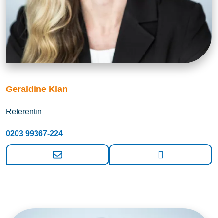
Geraldine Klan
Referentin
0203 99367-224