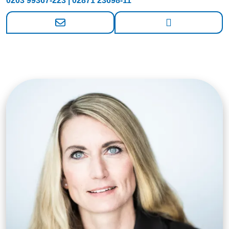
0203 99367-223 | 02871 23698-11