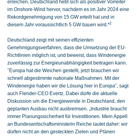
erreichen. Deutschland hebt sich als positiver Vorreiter
im Onshore-Wind hervor, nachdem es im Jahr 2024 eine
Rekordgenehmigung von 15 GW erteilt hat und in
2
diesem Jahr voraussichtlich 5 GW bauen wird.*
Deutschland zeigt mit seinen effizienten
Genehmigungsverfahren, dass die Umsetzung der EU-
Richtlinien möglich ist, und beweist, dass Windenergie
zuverlässig zur Energieunabhängigkeit beitragen kann.
"Europa hat die Weichen gestellt, jetzt brauchen wir
schnell abgestimmte nationale Maßnahmen. Mit der
Windenergie haben wir die Lösung hier in Europa", sagt
auch Flender-CEO Evertz. Dabei dürfe die aktuelle
Diskussion um die Energiewende in Deutschland, den
geplanten Ausbau nicht ausbremsen. „Industrie braucht
immer Planungssicherheit für Investitionen. Mein Appell
an Bundeswirtschaftsministerin Reiche lautet daher: wir
dürfen nicht an den gesteckten Zielen und Plänen