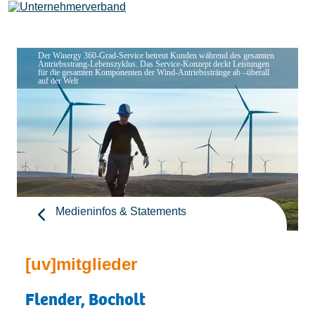
Der Winergy 360-Grad-Service betreut Kunden während des gesamten
Antriebsstrang-Lebenszyklus. Das Service-Konzept deckt Leistungen
für die gesamten Komponenten der Wind-Antriebsstränge ab –überall
Leistungen
auf der Welt
Mitglieder
[uv]campus | Seminare
Medieninfos & Statements
News & Termine
[uv]mitglieder
Verband
Flender, Bocholt