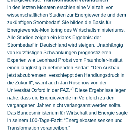
In den letzten Monaten erschien eine Vielzahl von
wissenschaftlichen Studien zur Energiewende und dem
zukünftigen Strombedarf. Sie bilden die Basis für
Energiewende-Monitoring des Wirtschaftsministeriums.
Alle Studien zeigen ein klares Ergebnis: der
Strombedarf in Deutschland wird steigen. Unabhängig
von kurzfristigen Schwankungen prognostizieren
Experten wie Leonhard Probst vom Fraunhofer-Institut
einen langfristig zunehmenden Bedarf. "Den Ausbau
jetzt abzubremsen, verschleppt den Handlungsdruck in
die Zukunft", warnt auch Jan Rosenow von der
1
Universität Oxford in der FAZ.*
Diese Ergebnisse legen
nahe, dass die Energiewende im Vergleich zu den
vergangenen Jahren nicht verlangsamt werden sollte.
Das Bundesministerium für Wirtschaft und Energie sagte
in seinem 100-Tage-Fazit: “Energiekosten senken und
Transformation vorantreiben.”