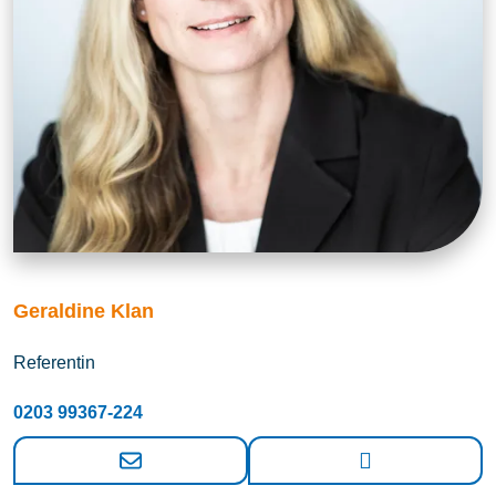
Geraldine Klan
Referentin
0203 99367-224