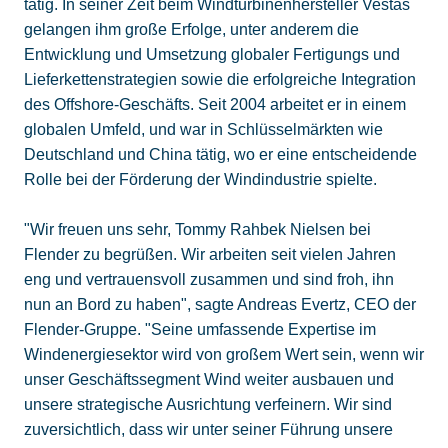
tätig. In seiner Zeit beim Windturbinenhersteller Vestas
gelangen ihm große Erfolge, unter anderem die
Entwicklung und Umsetzung globaler Fertigungs und
Lieferkettenstrategien sowie die erfolgreiche Integration
des Offshore-Geschäfts. Seit 2004 arbeitet er in einem
globalen Umfeld, und war in Schlüsselmärkten wie
Deutschland und China tätig, wo er eine entscheidende
Rolle bei der Förderung der Windindustrie spielte.
"Wir freuen uns sehr, Tommy Rahbek Nielsen bei
Flender zu begrüßen. Wir arbeiten seit vielen Jahren
eng und vertrauensvoll zusammen und sind froh, ihn
nun an Bord zu haben", sagte Andreas Evertz, CEO der
Flender-Gruppe. "Seine umfassende Expertise im
Windenergiesektor wird von großem Wert sein, wenn wir
unser Geschäftssegment Wind weiter ausbauen und
unsere strategische Ausrichtung verfeinern. Wir sind
zuversichtlich, dass wir unter seiner Führung unsere