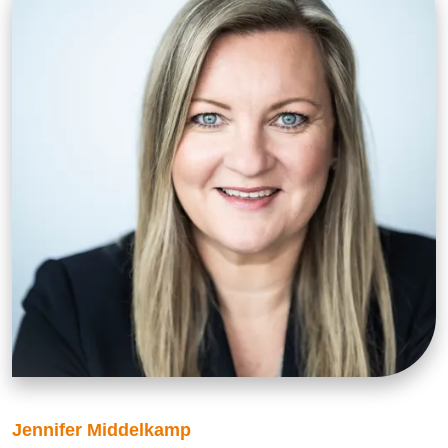
Jennifer Middelkamp