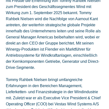
mit Freude die Ernennung von Tommy Rahbek Nielsen
zum President des Geschäftssegmentes Wind mit
Wirkung zum 1. September 2025 bekannt. Tommy
Rahbek Nielsen wird die Nachfolge von Aarnout Kant
antreten, der weiterhin strategische globale Projekte
innerhalb des Unternehmens leiten und seine Rolle als
General Manager Americas beibehalten wird, wobei er
direkt an den CEO der Gruppe berichtet. Mit seinen
Winergy-Produkten ist Flender ein Marktführer für
Antriebssysteme für Windkraftanlagen, einschließlich
der Kernkomponenten Getriebe, Generator und Direct-
Drive-Segmente.
Tommy Rahbek Nielsen bringt umfangreiche
Erfahrungen in den Bereichen Management,
Lieferketten- und Finanzstrategie in der Windindustrie
mit. Zuletzt war er als Executive Vice President & Chief
Operating Officer (COO) bei Vestas Wind Systems A/S