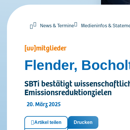
News & Termine
Medieninfos & Statem
[uv]mitglieder
Flender, Bochol
SBTi bestätigt wissenschaftlic
Emissionsreduktionzielen
20. März 2025
Artikel teilen
Drucken