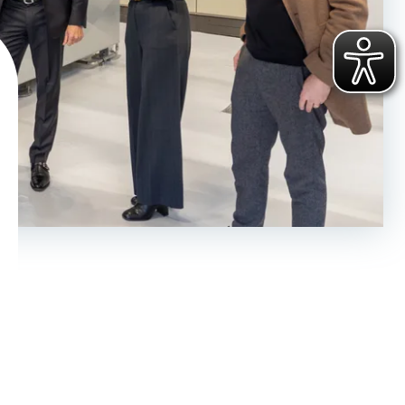
Haben Sie ihr Passwort vergessen?
Klicken Sie hier
, um ein neues zu
vergeben.
Sie haben noch keinen Account?
Hier können Sie sich registrieren
.