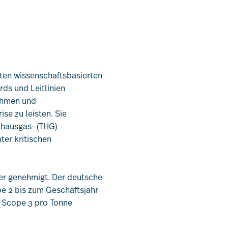
chten wissenschaftsbasierten
ds und Leitlinien
nehmen und
se zu leisten. Sie
bhausgas- (THG)
ter kritischen
der genehmigt. Der deutsche
pe 2 bis zum Geschäftsjahr
 Scope 3 pro Tonne