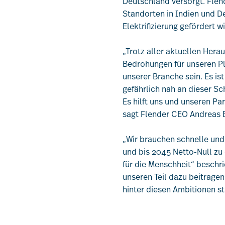
Deutschland versorgt. Flen
Standorten in Indien und De
Elektrifizierung gefördert wi
„Trotz aller aktuellen Her
Bedrohungen für unseren Pla
unserer Branche sein. Es is
gefährlich nah an dieser Sc
Es hilft uns und unseren Par
sagt Flender CEO Andreas E
„Wir brauchen schnelle und
und bis 2045 Netto-Null zu
für die Menschheit“ beschri
unseren Teil dazu beitragen
hinter diesen Ambitionen st