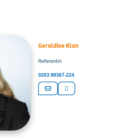
Geraldine Klan
Referentin
0203 99367-224