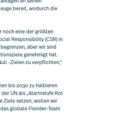
kanlagen an seinen
zeuge bereit, wodurch die
r noch eine der größten
cial Responsibility (CSR) in
 begrenzen, aber wir sind
tionsziele genehmigt hat.
ll -Zielen zu verpflichten,“
nen bis 2030 zu halbieren
 der UN als „Alarmstufe Rot
e Ziele setzen, wollen wir
ss das globale Flender-Team