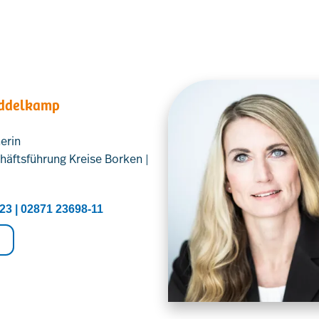
iddelkamp
erin
häftsführung Kreise Borken |
23 | 02871 23698-11