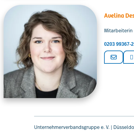
Avelina De
Mitarbeiteri
0203 99367-
Unternehmerverbandsgruppe e. V. | Düsseldo