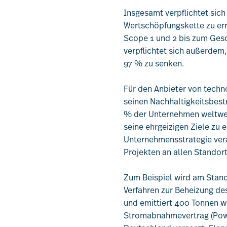
Insgesamt verpflichtet sic
Wertschöpfungskette zu err
Scope 1 und 2 bis zum Ges
verpflichtet sich außerdem
97 % zu senken.
Für den Anbieter von techn
seinen Nachhaltigkeitsbest
% der Unternehmen weltwei
seine ehrgeizigen Ziele zu e
Unternehmensstrategie vera
Projekten an allen Standort
Zum Beispiel wird am Stand
Verfahren zur Beheizung des
und emittiert 400 Tonnen w
Stromabnahmevertrag (Powe