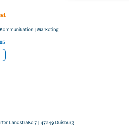
sel
n Kommunikation | Marketing
205
rfer Landstraße 7 | 47249 Duisburg