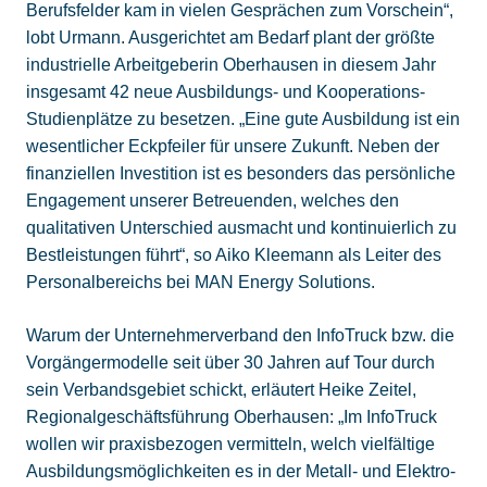
Berufsfelder kam in vielen Gesprächen zum Vorschein“,
lobt Urmann. Ausgerichtet am Bedarf plant der größte
industrielle Arbeitgeberin Oberhausen in diesem Jahr
insgesamt 42 neue Ausbildungs- und Kooperations-
Studienplätze zu besetzen. „Eine gute Ausbildung ist ein
wesentlicher Eckpfeiler für unsere Zukunft. Neben der
finanziellen Investition ist es besonders das persönliche
Engagement unserer Betreuenden, welches den
qualitativen Unterschied ausmacht und kontinuierlich zu
Bestleistungen führt“, so Aiko Kleemann als Leiter des
Personalbereichs bei MAN Energy Solutions.
Warum der Unternehmerverband den InfoTruck bzw. die
Vorgängermodelle seit über 30 Jahren auf Tour durch
sein Verbandsgebiet schickt, erläutert Heike Zeitel,
Regionalgeschäftsführung Oberhausen: „Im InfoTruck
wollen wir praxisbezogen vermitteln, welch vielfältige
Ausbildungsmöglichkeiten es in der Metall- und Elektro-