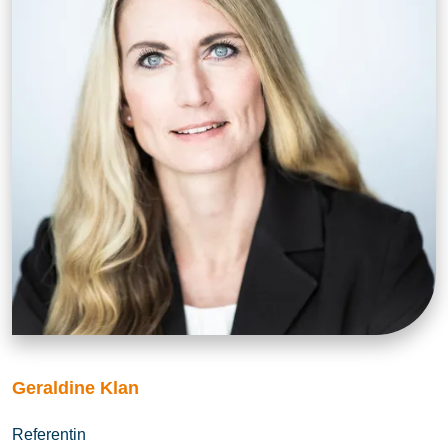
Geraldine Klan
Referentin