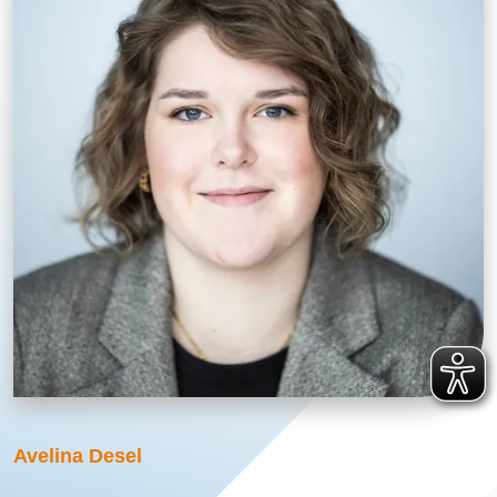
Avelina Desel