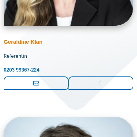
Geraldine Klan
Referentin
0203 99367-224