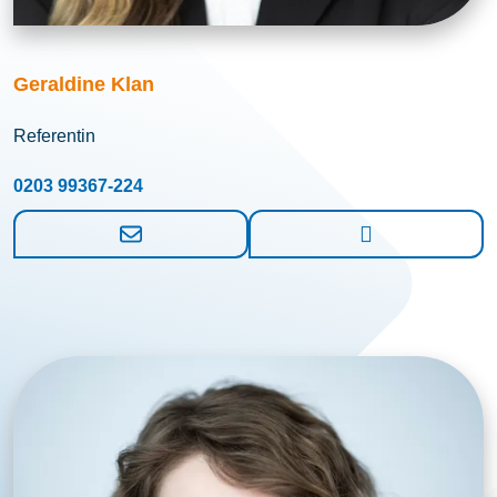
Geraldine Klan
Referentin
0203 99367-224