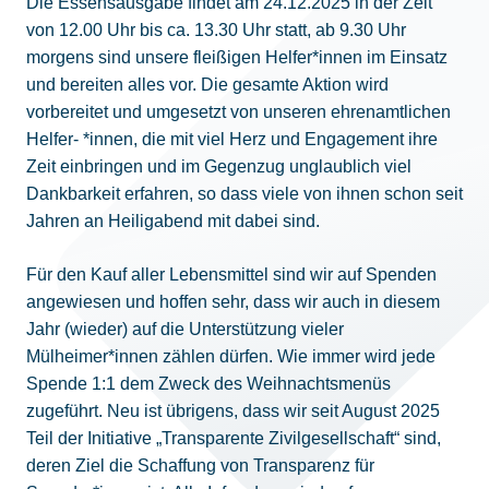
Die Essensausgabe findet am 24.12.2025 in der Zeit
von 12.00 Uhr bis ca. 13.30 Uhr statt, ab 9.30 Uhr
morgens sind unsere fleißigen Helfer*innen im Einsatz
und bereiten alles vor. Die gesamte Aktion wird
vorbereitet und umgesetzt von unseren ehrenamtlichen
Helfer- *innen, die mit viel Herz und Engagement ihre
Zeit einbringen und im Gegenzug unglaublich viel
Dankbarkeit erfahren, so dass viele von ihnen schon seit
Jahren an Heiligabend mit dabei sind.
Für den Kauf aller Lebensmittel sind wir auf Spenden
angewiesen und hoffen sehr, dass wir auch in diesem
Jahr (wieder) auf die Unterstützung vieler
Mülheimer*innen zählen dürfen. Wie immer wird jede
Spende 1:1 dem Zweck des Weihnachtsmenüs
zugeführt. Neu ist übrigens, dass wir seit August 2025
Teil der Initiative „Transparente Zivilgesellschaft“ sind,
deren Ziel die Schaffung von Transparenz für