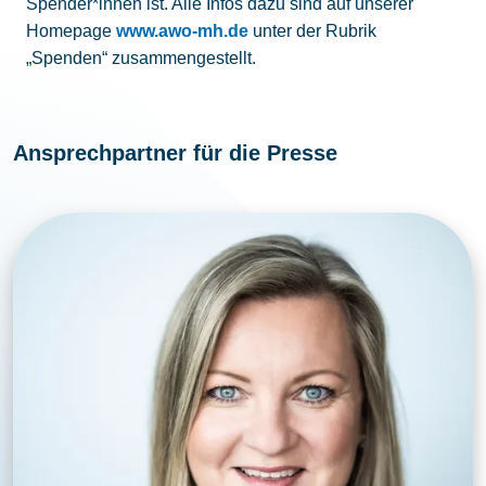
Spender*innen ist. Alle Infos dazu sind auf unserer
Homepage
www.awo-mh.de
unter der Rubrik
„Spenden“ zusammengestellt.
Ansprechpartner für die Presse