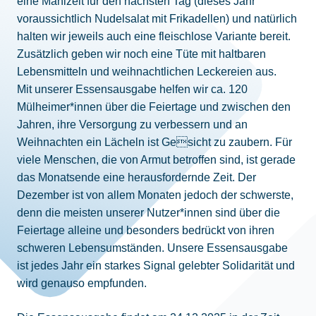
eine Mahlzeit für den nächsten Tag (dieses Jahr
voraussichtlich Nudelsalat mit Frikadellen) und natürlich
halten wir jeweils auch eine fleischlose Variante bereit.
Zusätzlich geben wir noch eine Tüte mit haltbaren
Lebensmitteln und weihnachtlichen Leckereien aus.
Mit unserer Essensausgabe helfen wir ca. 120
Mülheimer*innen über die Feiertage und zwischen den
Jahren, ihre Versorgung zu verbessern und an
Weihnachten ein Lächeln ist Gesicht zu zaubern. Für
viele Menschen, die von Armut betroffen sind, ist gerade
das Monatsende eine herausfordernde Zeit. Der
Dezember ist von allem Monaten jedoch der schwerste,
denn die meisten unserer Nutzer*innen sind über die
Feiertage alleine und besonders bedrückt von ihren
schweren Lebensumständen. Unsere Essensausgabe
ist jedes Jahr ein starkes Signal gelebter Solidarität und
wird genauso empfunden.