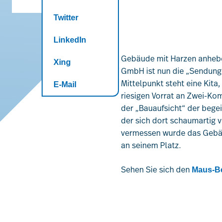
Twitter
LinkedIn
Gebäude mit Harzen anheben
Xing
GmbH ist nun die „Sendung 
Mittelpunkt steht eine Kita
E-Mail
riesigen Vorrat an Zwei-Ko
der „Bauaufsicht“ der bege
der sich dort schaumartig v
vermessen wurde das Gebäu
an seinem Platz.
Sehen Sie sich den
Maus-Be