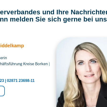
merverbandes und Ihre Nachrichte
nn melden Sie sich gerne bei uns
Middelkamp
erin
häftsführung Kreise Borken |
23 | 02871 23698-11