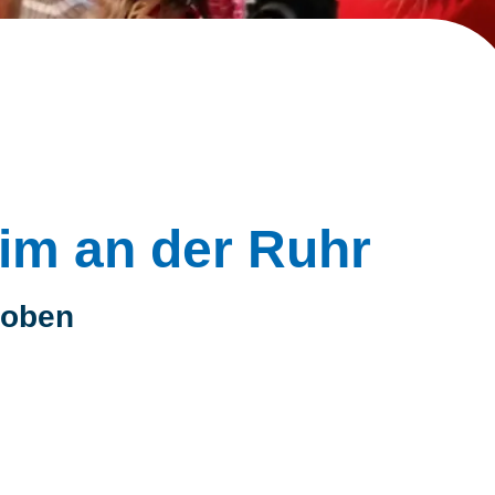
m an der Ruhr
hoben