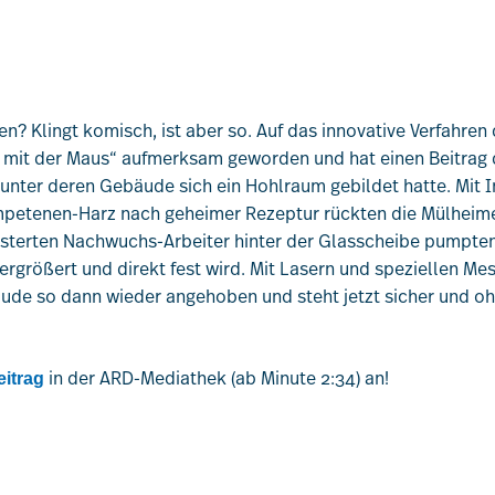
? Klingt komisch, ist aber so. Auf das innovative Verfahre
mit der Maus“ aufmerksam geworden und hat einen Beitrag d
, unter deren Gebäude sich ein Hohlraum gebildet hatte. Mit
mpetenen-Harz nach geheimer Rezeptur rückten die Mülheime
isterten Nachwuchs-Arbeiter hinter der Glasscheibe pumpten 
ergrößert und direkt fest wird. Mit Lasern und speziellen M
de so dann wieder angehoben und steht jetzt sicher und 
in der ARD-Mediathek (ab Minute 2:34) an!
itrag