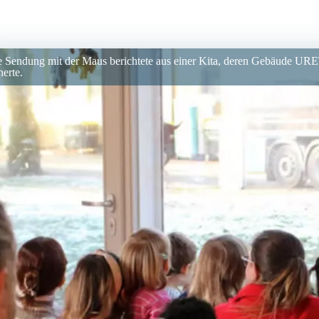
e Sendung mit der Maus berichtete aus einer Kita, deren Gebäude UR
herte.