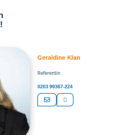
n
!
Geraldine Klan
Referentin
0203 99367-224