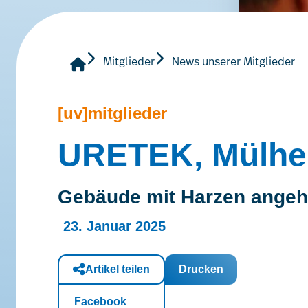
Mitglieder
News unserer Mitglieder
[uv]mitglieder
URETEK, Mülhei
Gebäude mit Harzen ange
23. Januar 2025
Artikel teilen
Drucken
Facebook