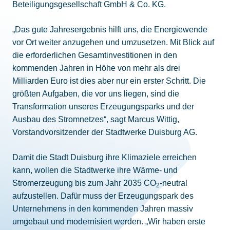
Beteiligungsgesellschaft GmbH & Co. KG.
„Das gute Jahresergebnis hilft uns, die Energiewende
vor Ort weiter anzugehen und umzusetzen. Mit Blick auf
die erforderlichen Gesamtinvestitionen in den
kommenden Jahren in Höhe von mehr als drei
Milliarden Euro ist dies aber nur ein erster Schritt. Die
größten Aufgaben, die vor uns liegen, sind die
Transformation unseres Erzeugungsparks und der
Ausbau des Stromnetzes“, sagt Marcus Wittig,
Vorstandvorsitzender der Stadtwerke Duisburg AG.
Damit die Stadt Duisburg ihre Klimaziele erreichen
kann, wollen die Stadtwerke ihre Wärme- und
Stromerzeugung bis zum Jahr 2035 CO
-neutral
2
aufzustellen. Dafür muss der Erzeugungspark des
Unternehmens in den kommenden Jahren massiv
umgebaut und modernisiert werden. „Wir haben erste