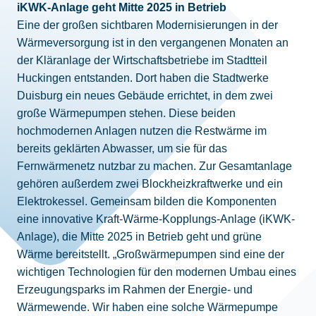
iKWK-Anlage geht Mitte 2025 in Betrieb
Eine der großen sichtbaren Modernisierungen in der
Wärmeversorgung ist in den vergangenen Monaten an
der Kläranlage der Wirtschaftsbetriebe im Stadtteil
Huckingen entstanden. Dort haben die Stadtwerke
Duisburg ein neues Gebäude errichtet, in dem zwei
große Wärmepumpen stehen. Diese beiden
hochmodernen Anlagen nutzen die Restwärme im
bereits geklärten Abwasser, um sie für das
Fernwärmenetz nutzbar zu machen. Zur Gesamtanlage
gehören außerdem zwei Blockheizkraftwerke und ein
Elektrokessel. Gemeinsam bilden die Komponenten
eine innovative Kraft-Wärme-Kopplungs-Anlage (iKWK-
Anlage), die Mitte 2025 in Betrieb geht und grüne
Wärme bereitstellt. „Großwärmepumpen sind eine der
wichtigen Technologien für den modernen Umbau eines
Erzeugungsparks im Rahmen der Energie- und
Wärmewende. Wir haben eine solche Wärmepumpe