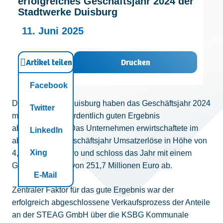
erfolgreiches Geschäftsjahr 2024 der
Kontakt
Stadtwerke Duisburg
11. Juni 2025
Artikel teilen
Drucken
Facebook
Die Stadtwerke Duisburg haben das Geschäftsjahr 2024
Twitter
mit einem außerordentlich guten Ergebnis
abgeschlossen. Das Unternehmen erwirtschaftete im
LinkedIn
abgelaufenen Geschäftsjahr Umsatzerlöse in Höhe von
Xing
4,1 Milliarden Euro und schloss das Jahr mit einem
Gewinn in Höhe von 251,7 Millionen Euro ab.
E-Mail
Zentraler Faktor für das gute Ergebnis war der
erfolgreich abgeschlossene Verkaufsprozess der Anteile
an der STEAG GmbH über die KSBG Kommunale