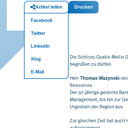
Artikel teilen
Drucken
Facebook
Twitter
LinkedIn
Die Schloss-Quelle Mellis 
Xing
begrüßen zu dürfen.
E-Mail
Herr
ver
Thomas Wazynski
Resources.
Der 57-jährige gelernte Ba
Management, bis hin zur Ge
Urgestein der Region aus.
Zur gleichen Zeit hat auch 
aufgenommen.