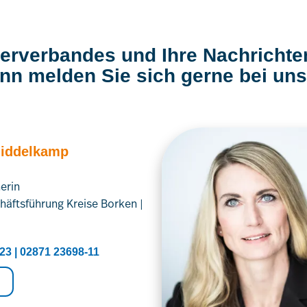
merverbandes und Ihre Nachrichte
nn melden Sie sich gerne bei uns
Middelkamp
erin
häftsführung Kreise Borken |
23 | 02871 23698-11