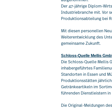
Der 47-jährige Diplom-Wirt
Industriebranche mit. Vor s
Produktionsabteilung bei R
Mit diesen personellen Neu
Weiterentwicklung des Unte
gemeinsame Zukunft.
Schloss-Quelle Mellis Gm
Die Schloss-Quelle Mellis G
inhabergeführtes Familienu
Standorten in Essen und Mü
Produktionsstätten jährlich
Getränkeartikeln im Sortim
führenden Dienstleistern in
Die Original-Meldungen de