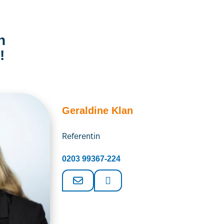
n
!
Geraldine Klan
Referentin
0203 99367-224