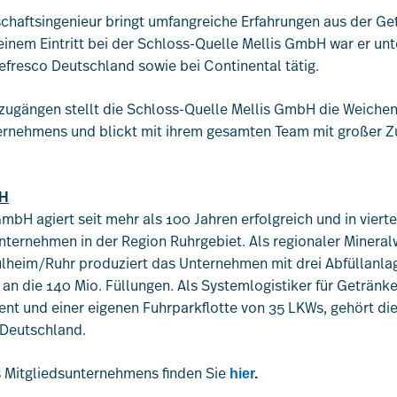
schaftsingenieur bringt umfangreiche Erfahrungen aus der Ge
einem Eintritt bei der Schloss-Quelle Mellis GmbH war er unt
efresco Deutschland sowie bei Continental tätig.
zugängen stellt die Schloss-Quelle Mellis GmbH die Weichen 
rnehmens und blickt mit ihrem gesamten Team mit großer Zu
bH
mbH agiert seit mehr als 100 Jahren erfolgreich und in viert
nternehmen in der Region Ruhrgebiet. Als regionaler Minera
lheim/Ruhr produziert das Unternehmen mit drei Abfüllanla
 an die 140 Mio. Füllungen. Als Systemlogistiker für Getränk
ent und einer eigenen Fuhrparkflotte von 35 LKWs, gehört di
 Deutschland.
s Mitgliedsunternehmens finden Sie
hier
.