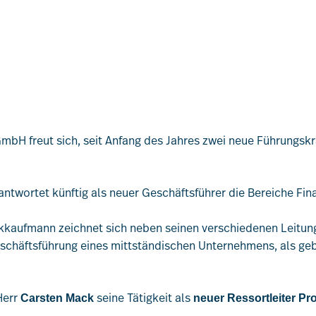
GmbH freut sich, seit Anfang des Jahres zwei neue Führungs
antwortet künftig als neuer Geschäftsführer die Bereiche Fi
nkkaufmann zeichnet sich neben seinen verschiedenen Leitun
schäftsführung eines mittständischen Unternehmens, als geb
Herr
seine Tätigkeit als
Carsten Mack
neuer Ressortleiter Pr