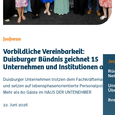
[uv]news
Vorbildliche Vereinbarkeit:
Duisburger Bündnis zeichnet 15
Jet
Unternehmen und Institutionen aus
Leistungen
Rüc
Net
Duisburger Unternehmen trotzen dem Fachkräftemangel
Mitglieder
und setzen auf lebensphasenorientierte Personalpolitik.
Uns
Übe
Mehr als 80 Gäste im HAUS DER UNTENEHMER
[uv]campus | Seminare
Ihr
22. Juni 2026