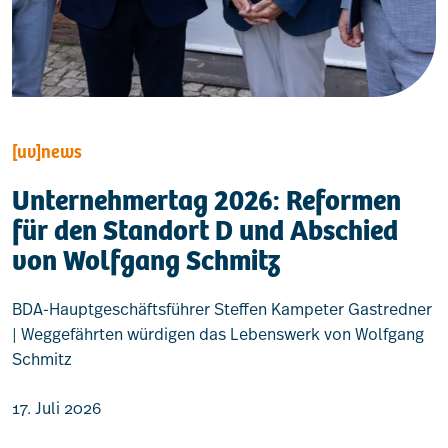
[uv]news
Unternehmertag 2026: Reformen
für den Standort D und Abschied
von Wolfgang Schmitz
BDA-Hauptgeschäftsführer Steffen Kampeter Gastredner
| Weggefährten würdigen das Lebenswerk von Wolfgang
Schmitz
17. Juli 2026