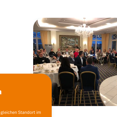
n
gleichen Standort im