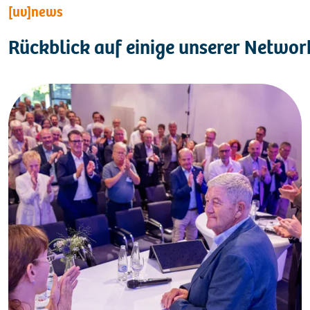
[uv]news
Rückblick auf einige unserer Netwo