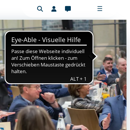
Passwort vergessen?
Geben Sie Ihre E-Mail-Adresse ein, um
Ihr Passwort zurückzusetzen. Im
Anschluss erhalten Sie eine E-Mail der
Sie entnehmen können wie sie ihr
Passwort zurücksetzen.
E-Mail-Adresse