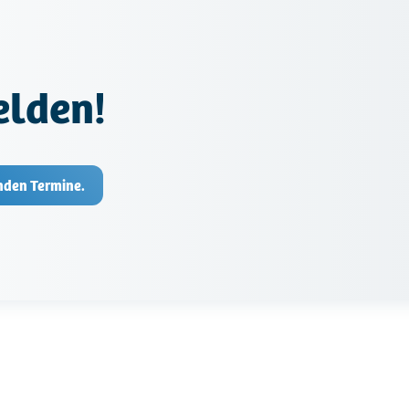
elden!
nden Termine.