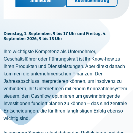
Anmelden
Kalendereintrag
Dienstag, 1. September, 9 bis 17 Uhr und Freitag, 4.
September 2026, 9 bis 15 Uhr
Ihre wichtigste Kompetenz als Unternehmer,
Geschäftsführer oder Führungskraft ist Ihr Know-how zu
Ihren Produkten und Dienstleistungen. Aber direkt danach
kommen die unternehmerischen Finanzen. Den
Jahresabschluss interpretieren können, um Insolvenz zu
verhindern, Ihr Unternehmen mit einem Kennzahlensystem
steuern, den Cashflow optimieren um gewinnbringende
Investitionen fundiert planen zu können – das sind zentrale
Entscheidungen, die für Ihren langfristigen Erfolg ebenso
wichtig sind.
In unserem Seminar steht daher das Reflektieren und der