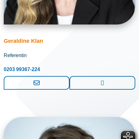
Geraldine Klan
Referentin
0203 99367-224