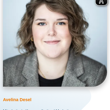
Avelina Desel