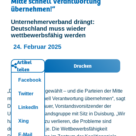
Mitte schnell Verantwortung
Kontakt
übernehmen!“
Unternehmerverband drängt:
Deutschland muss wieder
wettbewerbsfähig werden
24. Februar 2025
Artikel
Drucken
teilen
Facebook
„Deutschland hat gewählt – und die Parteien der Mitte
Twitter
müssen jetzt schnell Verantwortung übernehmen“, sagt
Dr. Marcus Korthäuer, Vorstandsvorsitzender der
LinkedIn
Unternehmerverbandsgruppe mit Sitz in Duisburg. „Wir
Xing
haben keine Zeit zu verlieren, die Probleme sind
drängender denn je. Die Wettbewerbsfähigkeit
E-Mail