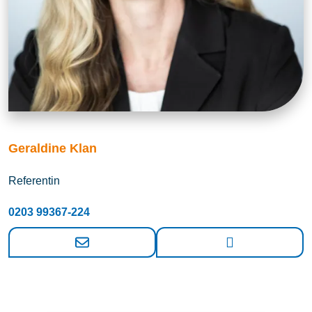
Geraldine Klan
Referentin
0203 99367-224