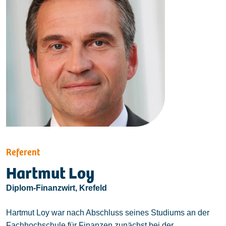
Referent
Hartmut Loy
Diplom-Finanzwirt, Krefeld
Hartmut Loy war nach Abschluss seines Studiums an der
Fachhochschule für Finanzen zunächst bei der